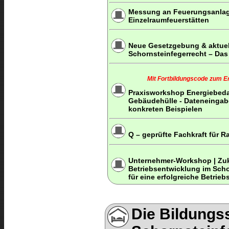
Messung an Feuerungsanlage
Einzelraumfeuerstätten
Neue Gesetzgebung & aktue
Schornsteinfegerrecht – Da
Mit Fortbildungscode zum Erh
Praxisworkshop Energiebed
Gebäudehülle - Dateneingabe
konkreten Beispielen
Q – geprüfte Fachkraft für 
Unternehmer-Workshop | Zuk
Betriebsentwicklung im Sch
für eine erfolgreiche Betrie
Die Bildungss