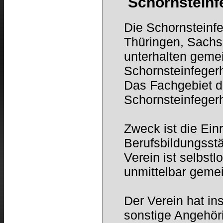
Schornsteinf
Die Schornsteinf
Thüringen, Sach
unterhalten geme
Schornsteinfeger
Das Fachgebiet d
Schornsteinfeger
Zweck ist die Ein
Berufsbildungsstä
Verein ist selbstl
unmittelbar geme
Der Verein hat i
sonstige Angehör