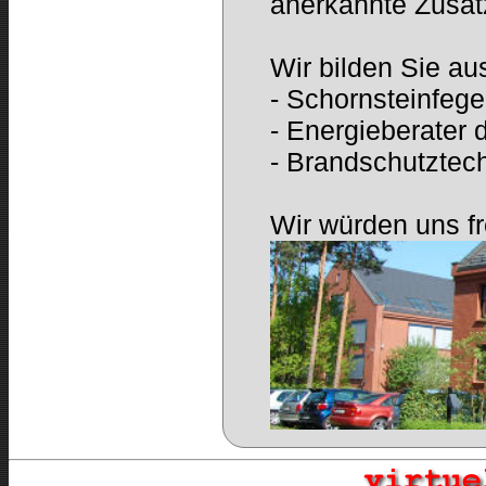
anerkannte Zusatz
Wir bilden Sie au
- Schornsteinfege
- Energieberater
- Brandschutztec
Wir würden uns f