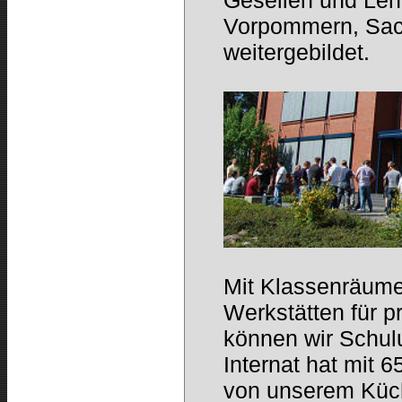
Gesellen und Leh
Vorpommern, Sac
weitergebildet.
Mit Klassenräume
Werkstätten für p
können wir Schul
Internat hat mit 
von unserem Küch