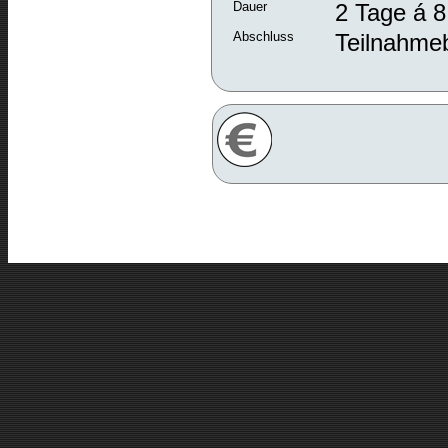
Dauer
2 Tage á 8
Abschluss
Teilnahme