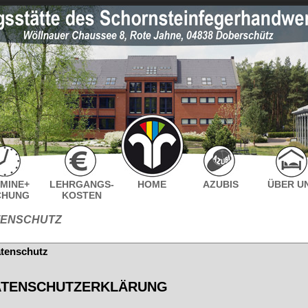
MINE+
LEHRGANGS-
HOME
AZUBIS
ÜBER U
CHUNG
KOSTEN
TENSCHUTZ
tenschutz
ATENSCHUTZERKLÄRUNG