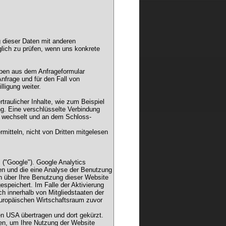
 dieser Daten mit anderen
lich zu prüfen, wenn uns konkrete
ben aus dem Anfrageformular
nfrage und für den Fall von
ligung weiter.
raulicher Inhalte, wie zum Beispiel
ng. Eine verschlüsselte Verbindung
/" wechselt und an dem Schloss-
mitteln, nicht von Dritten mitgelesen
 ("Google"). Google Analytics
en und die eine Analyse der Benutzung
n über Ihre Benutzung dieser Website
speichert. Im Falle der Aktivierung
h innerhalb von Mitgliedstaaten der
uropäischen Wirtschaftsraum zuvor
en USA übertragen und dort gekürzt.
zen, um Ihre Nutzung der Website