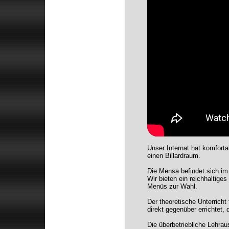
Unser Internat hat komforta
einen Billardraum.
Die Mensa befindet sich i
Wir bieten ein reichhaltig
Menüs zur Wahl.
Der theoretische Unterrich
direkt gegenüber errichtet, 
Die überbetriebliche Lehrau