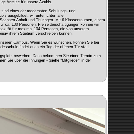
ige Anreise für unsere Azubis.
ir sind eines der modernsten Schulungs- und
s ausgebildet, wir unterrichten alle
 Sachsen-Anhalt und Thüringen. Mit 6 Klassenräumen, einem
ür ca. 100 Personen, Freizeitbeschäftigungen können wir
pazität für maximal 134 Personen, die von unserem
ensiv ihrem Studium verschreiben können.
er unseren Campus. Wenn Sie es wünschen, können Sie bei
esschule findet auch ein Tag der offenen Tür statt.
ungsplatz bewerben. Dann bekommen Sie einen Termin zum
 Sie über die Innungen - (siehe "Mitglieder" in der