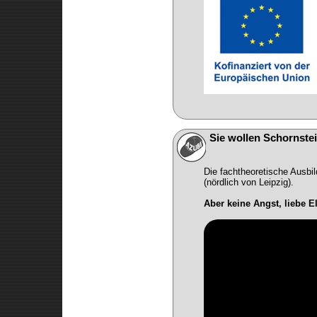
Redaktion
Sie wollen Schornste
Die fachtheoretische Ausbi
(nördlich von Leipzig).
Aber keine Angst, liebe 