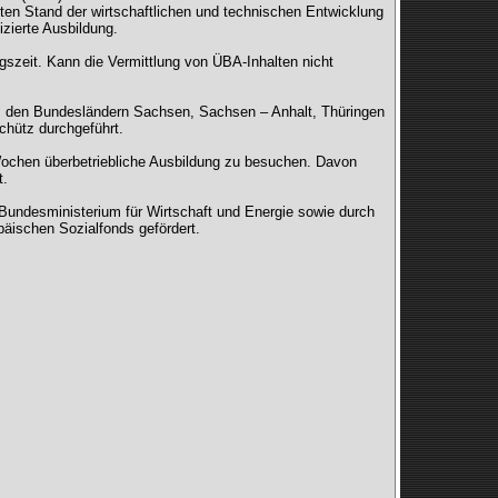
sten Stand der wirtschaftlichen und technischen Entwicklung
izierte Ausbildung.
ngszeit. Kann die Vermittlung von ÜBA-Inhalten nicht
us den Bundesländern Sachsen, Sachsen – Anhalt, Thüringen
hütz durchgeführt.
Wochen überbetriebliche Ausbildung zu besuchen. Davon
t.
Bundesministerium für Wirtschaft und Energie sowie durch
äischen Sozialfonds gefördert.