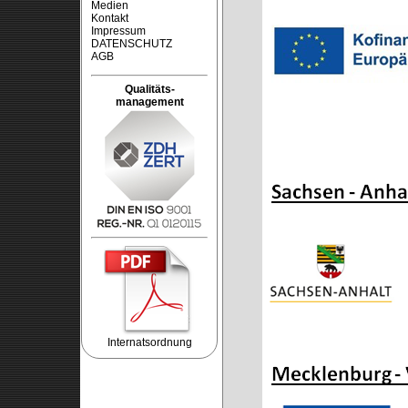
Medien
Kontakt
Impressum
DATENSCHUTZ
AGB
Qualitäts-
management
Internatsordnung