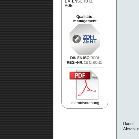
DATENSCHUTZ
AGB
Qualitäts-
management
Internatsordnung
Dauer
Abschlu
Redaktion