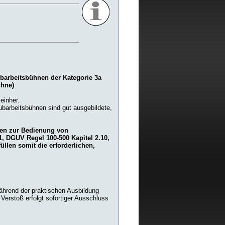
barbeitsbühnen der Kategorie 3a
ühne)
einher.
barbeitsbühnen sind gut ausgebildete,
ten zur Bedienung von
, DGUV Regel 100-500 Kapitel 2.10,
llen somit die erforderlichen,
ährend der praktischen Ausbildung
Verstoß erfolgt sofortiger Ausschluss