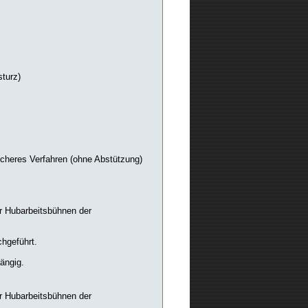
turz)
s
icheres Verfahren (ohne Abstützung)
r Hubarbeitsbühnen der
chgeführt.
ängig.
r Hubarbeitsbühnen der