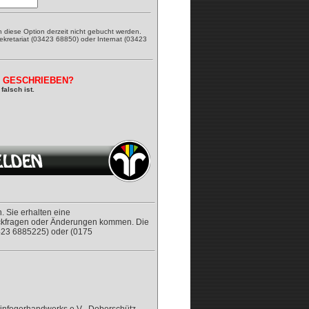
n diese Option derzeit nicht gebucht werden.
kretariat (03423 68850) oder Internat (03423
G GESCHRIEBEN?
falsch ist.
 Sie erhalten eine
Rückfragen oder Änderungen kommen. Die
3423 6885225) oder (0175