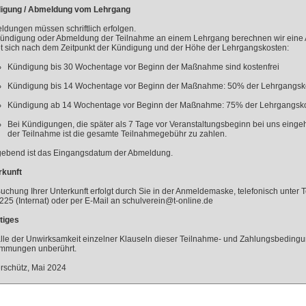
igung / Abmeldung vom Lehrgang
dungen müssen schriftlich erfolgen.
Kündigung oder Abmeldung der Teilnahme an einem Lehrgang berechnen wir eine A
et sich nach dem Zeitpunkt der Kündigung und der Höhe der Lehrgangskosten:
Kündigung bis 30 Wochentage vor Beginn der Maßnahme sind kostenfrei
Kündigung bis 14 Wochentage vor Beginn der Maßnahme: 50% der Lehrgangsk
Kündigung ab 14 Wochentage vor Beginn der Maßnahme: 75% der Lehrgangsko
Bei Kündigungen, die später als 7 Tage vor Veranstaltungsbeginn bei uns einge
der Teilnahme ist die gesamte Teilnahmegebühr zu zahlen.
ebend ist das Eingangsdatum der Abmeldung.
rkunft
uchung Ihrer Unterkunft erfolgt durch Sie in der Anmeldemaske, telefonisch unter T
25 (Internat) oder per E-Mail an schulverein@t-online.de
tiges
lle der Unwirksamkeit einzelner Klauseln dieser Teilnahme- und Zahlungsbedingun
immungen unberührt.
rschütz, Mai 2024