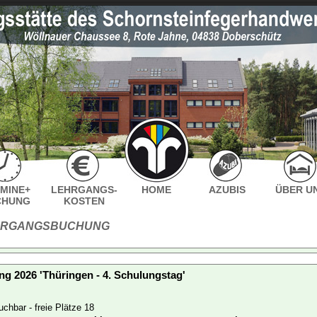
MINE+
LEHRGANGS-
HOME
AZUBIS
ÜBER U
CHUNG
KOSTEN
HRGANGSBUCHUNG
ng 2026 'Thüringen - 4. Schulungstag'
chbar - freie Plätze 18