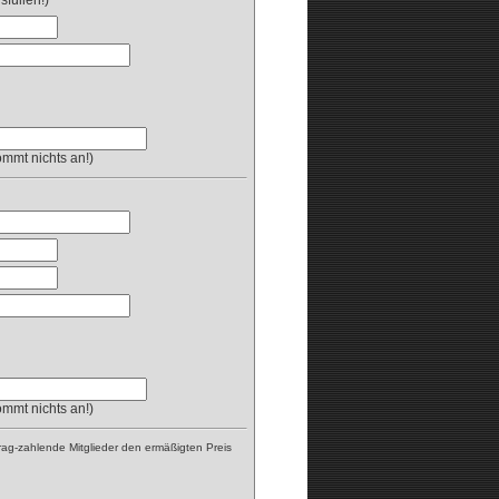
sfüllen!)
mmt nichts an!)
mmt nichts an!)
rag-zahlende Mitglieder den ermäßigten Preis