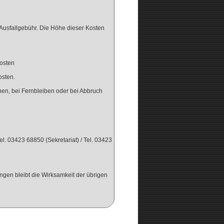
usfallgebühr. Die Höhe dieser Kosten
osten
sten.
hen, bei Fernbleiben oder bei Abbruch
el. 03423 68850 (Sekretariat) / Tel. 03423
gen bleibt die Wirksamkeit der übrigen