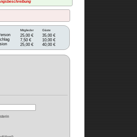
angsbeschreibung
Mitglieder
Gäste
Person
25,00 €
35,00 €
chlag
7,50 €
10,00 €
sion
25,00 €
40,00 €
sterin