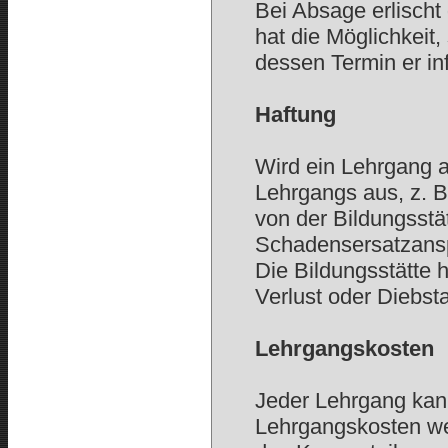
Bei Absage erlischt
hat die Möglichkeit
dessen Termin er in
Haftung
Wird ein Lehrgang a
Lehrgangs aus, z. 
von der Bildungsstät
Schadensersatzansp
Die Bildungsstätte h
Verlust oder Diebst
Lehrgangskosten
Jeder Lehrgang kan
Lehrgangskosten wer