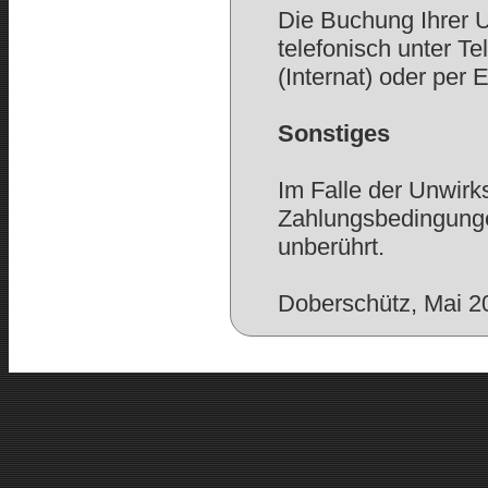
Die Buchung Ihrer U
telefonisch unter Te
(Internat) oder per 
Sonstiges
Im Falle der Unwirk
Zahlungsbedingunge
unberührt.
Doberschütz, Mai 2