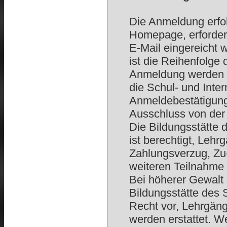
Die Anmeldung erfo
Homepage, erforderl
E-Mail eingereicht 
ist die Reihenfolg
Anmeldung werden 
die Schul- und Inte
Anmeldebestätigung 
Ausschluss von der
Die Bildungsstätte 
ist berechtigt, Lehr
Zahlungsverzug, Zu
weiteren Teilnahme
Bei höherer Gewalt 
Bildungsstätte des 
Recht vor, Lehrgän
werden erstattet. W