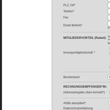
PLZ, Ort*
Telefon*
Fax
Email Betrieb*
P
D
MITGLIEDERVORTEIL (Rabatt)
z
I
Innungsmitgliedschaft: *
Bundesland
RECHNUNGSEMPFÄNGER*IN:
(Adresseingabe oben korrekt?)
AGBs akzeptiert*
Datenschutzerklärung