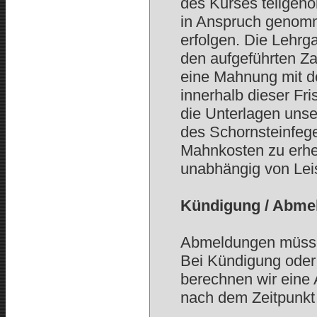
des Kurses teilgeno
in Anspruch genom
erfolgen. Die Lehr
den aufgeführten Za
eine Mahnung mit de
innerhalb dieser Fr
die Unterlagen unse
des Schornsteinfege
Mahnkosten zu erheb
unabhängig von Leis
Kündigung / Abme
Abmeldungen müssen 
Bei Kündigung oder
berechnen wir eine 
nach dem Zeitpunkt