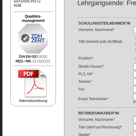
DATENSCHUTZ
Lehrgangsende: Frei
AGB
Qualitäts-
management
SCHULUNGSTEILNEHMER*IN
Vorname, Nachname*
Titel (kommt aufs Zertifikat)
Position*
Straße Hausnr*
PLZ, Ort*
Telefon*
Fax
Email Teilnehmer*
Internatsordnung
P
BETRIEBSINHABER*IN
Vorname, Nachname*
Titel (steht auf Rechnung)*
Straße*
Redaktion