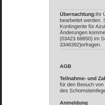
Übernachtung:
Ihr
bearbeitet werden. 
Kontingente für Azu
Änderungen kommen
(03423 68850) im Se
3346392)erfragen.
AGB
Teilnahme- und Z
für den Besuch von 
des Schornsteinfeg
Anmeldung