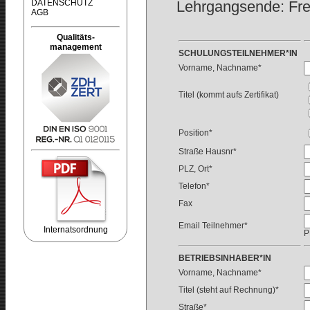
DATENSCHUTZ
Lehrgangsende: Fre
AGB
Qualitäts-
management
SCHULUNGSTEILNEHMER*IN
Vorname, Nachname*
Titel (kommt aufs Zertifikat)
Position*
Straße Hausnr*
PLZ, Ort*
Telefon*
Fax
Email Teilnehmer*
Internatsordnung
P
BETRIEBSINHABER*IN
Vorname, Nachname*
Titel (steht auf Rechnung)*
Straße*
Redaktion