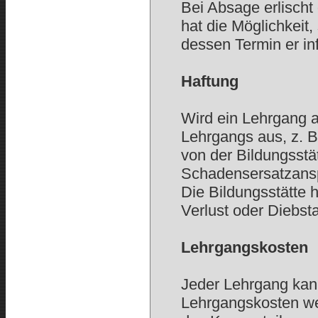
Bei Absage erlischt
hat die Möglichkeit
dessen Termin er in
Haftung
Wird ein Lehrgang a
Lehrgangs aus, z. 
von der Bildungsstät
Schadensersatzansp
Die Bildungsstätte h
Verlust oder Diebst
Lehrgangskosten
Jeder Lehrgang kan
Lehrgangskosten wer