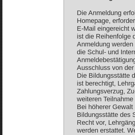
Die Anmeldung erfo
Homepage, erforderl
E-Mail eingereicht 
ist die Reihenfolg
Anmeldung werden 
die Schul- und Inte
Anmeldebestätigung 
Ausschluss von der
Die Bildungsstätte 
ist berechtigt, Lehr
Zahlungsverzug, Zu
weiteren Teilnahme
Bei höherer Gewalt 
Bildungsstätte des 
Recht vor, Lehrgän
werden erstattet. W