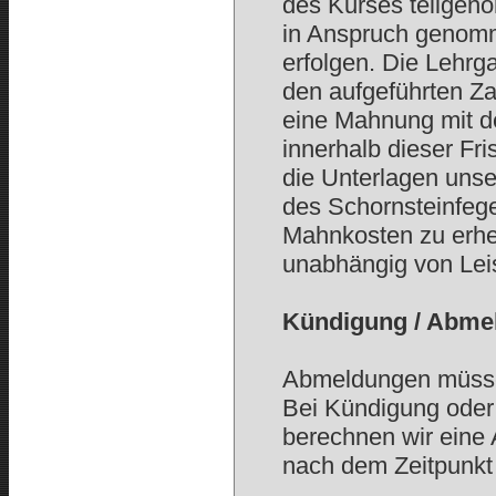
des Kurses teilgeno
in Anspruch genom
erfolgen. Die Lehr
den aufgeführten Za
eine Mahnung mit de
innerhalb dieser Fr
die Unterlagen unse
des Schornsteinfege
Mahnkosten zu erheb
unabhängig von Leis
Kündigung / Abme
Abmeldungen müssen 
Bei Kündigung oder
berechnen wir eine 
nach dem Zeitpunkt