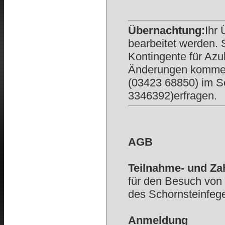
Übernachtung:
Ihr
bearbeitet werden. 
Kontingente für Azu
Änderungen kommen
(03423 68850) im Se
3346392)erfragen.
AGB
Teilnahme- und Z
für den Besuch von 
des Schornsteinfeg
Anmeldung