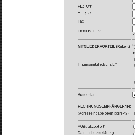
PLZ, Ort*
Telefon*
Fax
Email Betrieb*
P
D
MITGLIEDERVORTEIL (Rabatt)
z
I
Innungsmitgliedschaft: *
Bundesland
RECHNUNGSEMPFÄNGER*IN:
(Adresseingabe oben korrekt?)
AGBs akzeptiert*
Datenschutzerklärung