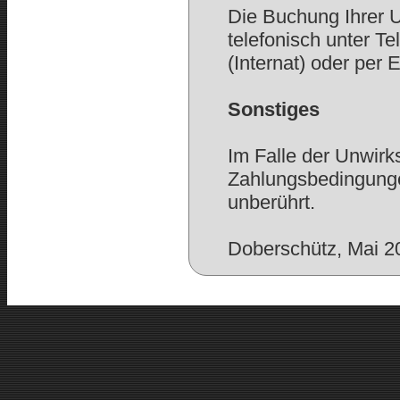
Die Buchung Ihrer U
telefonisch unter Te
(Internat) oder per 
Sonstiges
Im Falle der Unwirk
Zahlungsbedingunge
unberührt.
Doberschütz, Mai 2