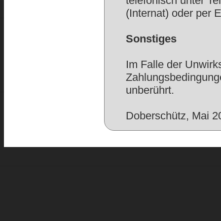
telefonisch unter Te
(Internat) oder per 
Sonstiges
Im Falle der Unwirk
Zahlungsbedingunge
unberührt.
Doberschütz, Mai 2