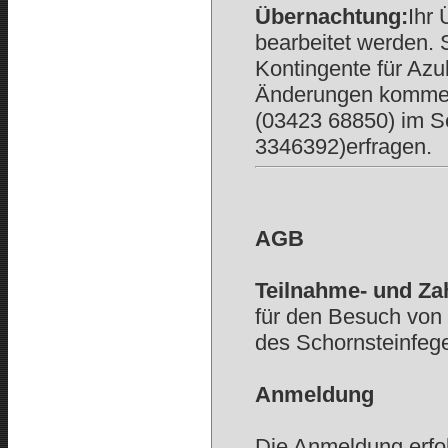
Übernachtung:
Ihr
bearbeitet werden. 
Kontingente für Azu
Änderungen kommen
(03423 68850) im Se
3346392)erfragen.
AGB
Teilnahme- und Z
für den Besuch von 
des Schornsteinfeg
Anmeldung
Die Anmeldung erfo