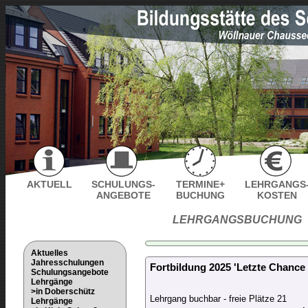
AKTUELL
SCHULUNGS-
TERMINE+
LEHRGANGS
ANGEBOTE
BUCHUNG
KOSTEN
LEHRGANGSBUCHUNG
Aktuelles
Jahresschulungen
Fortbildung 2025 'Letzte Chanc
Schulungsangebote
Lehrgänge
>in Doberschütz
Lehrgang buchbar - freie Plätze 21
Lehrgänge