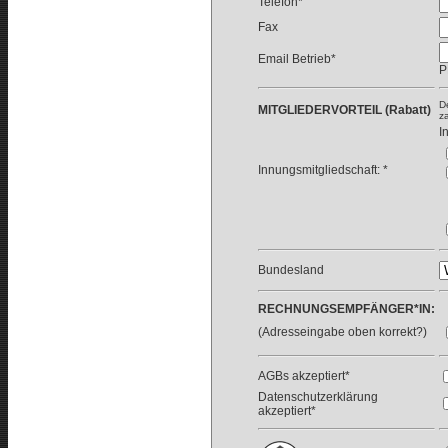
Telefon*
Fax
Email Betrieb*
P
D
MITGLIEDERVORTEIL (Rabatt)
z
I
Innungsmitgliedschaft: *
Bundesland
RECHNUNGSEMPFÄNGER*IN:
(Adresseingabe oben korrekt?)
AGBs akzeptiert*
Datenschutzerklärung
akzeptiert*