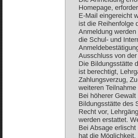
Homepage, erforderl
E-Mail eingereicht 
ist die Reihenfolg
Anmeldung werden 
die Schul- und Inte
Anmeldebestätigung 
Ausschluss von der
Die Bildungsstätte 
ist berechtigt, Lehr
Zahlungsverzug, Zu
weiteren Teilnahme
Bei höherer Gewalt 
Bildungsstätte des 
Recht vor, Lehrgän
werden erstattet. W
Bei Absage erlischt
hat die Möglichkeit